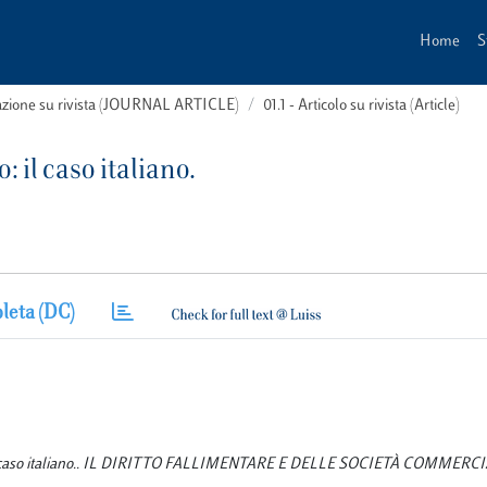
Home
S
cazione su rivista (JOURNAL ARTICLE)
01.1 - Articolo su rivista (Article)
il caso italiano.
leta (DC)
o: il caso italiano.. IL DIRITTO FALLIMENTARE E DELLE SOCIETÀ COMMERCI