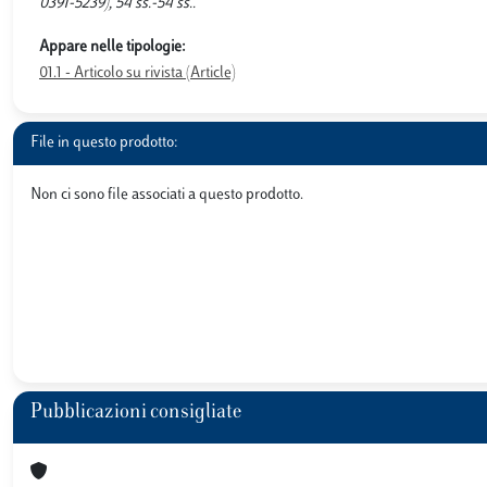
0391-5239), 54 ss.-54 ss..
Appare nelle tipologie:
01.1 - Articolo su rivista (Article)
File in questo prodotto:
Non ci sono file associati a questo prodotto.
Pubblicazioni consigliate