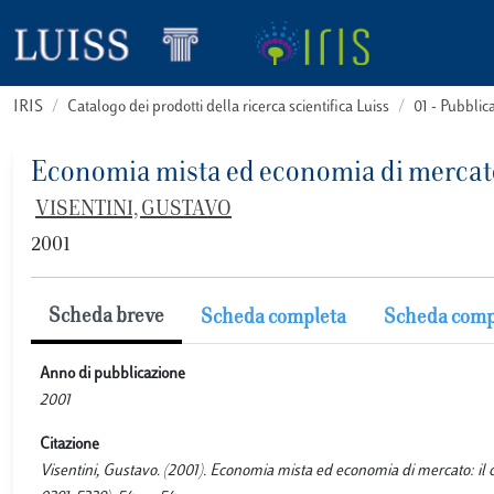
IRIS
Catalogo dei prodotti della ricerca scientifica Luiss
01 - Pubbli
Economia mista ed economia di mercato: 
VISENTINI, GUSTAVO
2001
Scheda breve
Scheda completa
Scheda comp
Anno di pubblicazione
2001
Citazione
Visentini, Gustavo. (2001). Economia mista ed economia di mercat