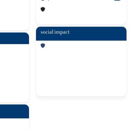
social impact