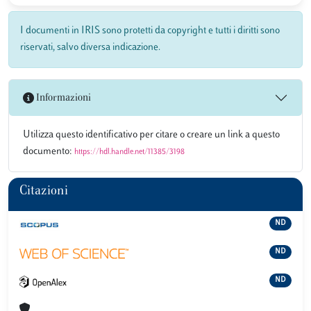
I documenti in IRIS sono protetti da copyright e tutti i diritti sono
riservati, salvo diversa indicazione.
Informazioni
Utilizza questo identificativo per citare o creare un link a questo
documento:
https://hdl.handle.net/11385/3198
Citazioni
ND
ND
ND