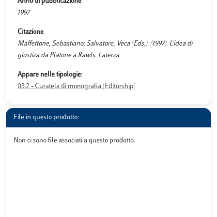
Anno di pubblicazione
1997
Citazione
Maffettone, Sebastiano; Salvatore, Veca (Eds.). (1997). L'idea di
giustiza da Platone a Rawls. Laterza.
Appare nelle tipologie:
03.2 - Curatela di monografia (Editorship)
File in questo prodotto:
Non ci sono file associati a questo prodotto.