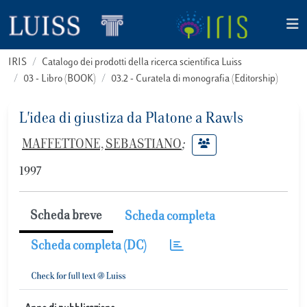
IRIS
Catalogo dei prodotti della ricerca scientifica Luiss
03 - Libro (BOOK)
03.2 - Curatela di monografia (Editorship)
L'idea di giustiza da Platone a Rawls
MAFFETTONE, SEBASTIANO
;
1997
Scheda breve
Scheda completa
Scheda completa (DC)