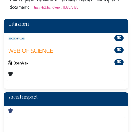
Utilizza questo identificativo per citare o creare un link a questo
documento:
https://hdl.handle.net/11385/31861
Citazioni
ND
ND
ND
social impact