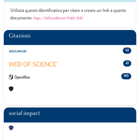
Utilizza questo identificativo per citare o creare un link a questo
documento:
https://hdl.handle.net/11385/3185
Citazioni
42
22
ND
social impact