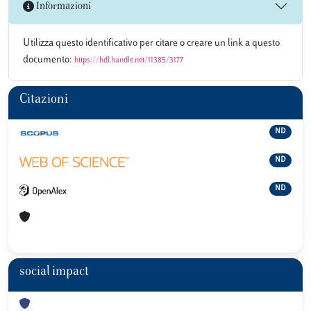
Informazioni
Utilizza questo identificativo per citare o creare un link a questo
documento:
https://hdl.handle.net/11385/3177
Citazioni
ND
ND
ND
social impact