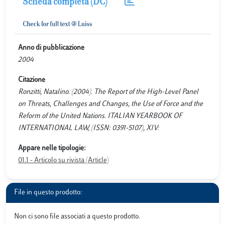
Scheda completa (DC)
Anno di pubblicazione
2004
Citazione
Ronzitti, Natalino. (2004). The Report of the High-Level Panel
on Threats, Challenges and Changes, the Use of Force and the
Reform of the United Nations. ITALIAN YEARBOOK OF
INTERNATIONAL LAW, (ISSN: 0391-5107), XIV:
Appare nelle tipologie:
01.1 - Articolo su rivista (Article)
File in questo prodotto:
Non ci sono file associati a questo prodotto.