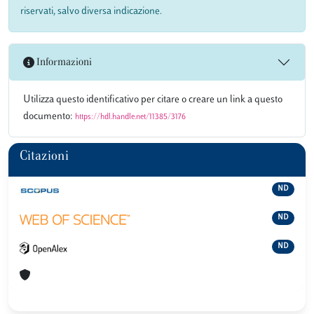
riservati, salvo diversa indicazione.
Informazioni
Utilizza questo identificativo per citare o creare un link a questo
documento:
https://hdl.handle.net/11385/3176
Citazioni
ND
ND
ND