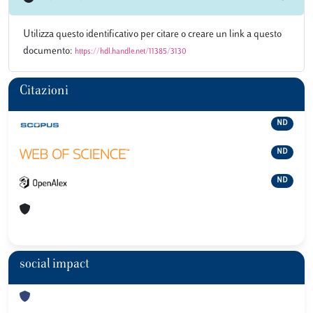
Utilizza questo identificativo per citare o creare un link a questo
documento:
https://hdl.handle.net/11385/3130
Citazioni
ND
ND
ND
social impact