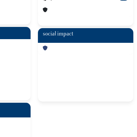
social impact