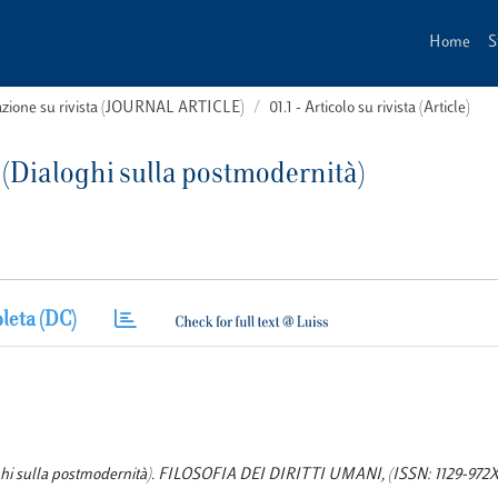
Home
S
cazione su rivista (JOURNAL ARTICLE)
01.1 - Articolo su rivista (Article)
o (Dialoghi sulla postmodernità)
leta (DC)
loghi sulla postmodernità). FILOSOFIA DEI DIRITTI UMANI, (ISSN: 1129-972X), 