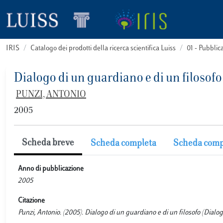
IRIS
Catalogo dei prodotti della ricerca scientifica Luiss
01 - Pubbli
Dialogo di un guardiano e di un filosof
PUNZI, ANTONIO
2005
Scheda breve
Scheda completa
Scheda comp
Anno di pubblicazione
2005
Citazione
Punzi, Antonio. (2005). Dialogo di un guardiano e di un filosofo (Dia