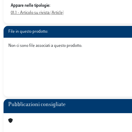
Appare nelle tipologie:
01.1 - Articolo su rivista (Article)
File in questo prodotto:
Non ci sono file associati a questo prodotto.
Pubblicazioni consigliate