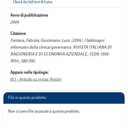
Anno di pubblicazione
2004
Citazione
Fontana, Fabrizia; Giustiniano, Luca. (2004). I fabbisogni
informativi della clinical governance. RIVISTA ITALIANA DI
RAGIONERIA E DI ECONOMIA AZIENDALE, (ISSN: 1593-
9154), 580-592.
Appare nelle tipologie:
01.1 - Articolo su rivista (Article)
File in questo prodotto:
Non ci sono file associati a questo prodotto.