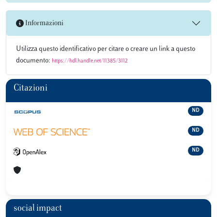
Informazioni
Utilizza questo identificativo per citare o creare un link a questo
documento:
https://hdl.handle.net/11385/3112
Citazioni
ND
ND
ND
social impact