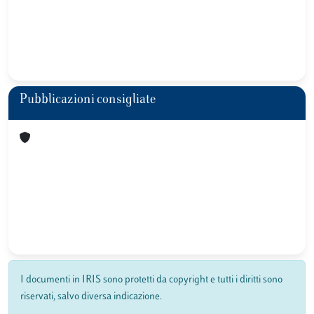
Pubblicazioni consigliate
I documenti in IRIS sono protetti da copyright e tutti i diritti sono
riservati, salvo diversa indicazione.