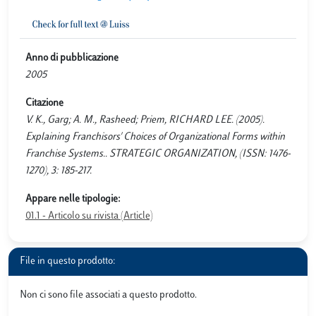
Anno di pubblicazione
2005
Citazione
V. K., Garg; A. M., Rasheed; Priem, RICHARD LEE. (2005).
Explaining Franchisors' Choices of Organizational Forms within
Franchise Systems.. STRATEGIC ORGANIZATION, (ISSN: 1476-
1270), 3: 185-217.
Appare nelle tipologie:
01.1 - Articolo su rivista (Article)
File in questo prodotto:
Non ci sono file associati a questo prodotto.