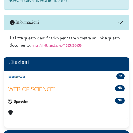
riservati, salvo diversa indicazione.
Informazioni
Utilizza questo identificativo per citare o creare un link a questo
documento:
https://hdl.handle.net/11385/30659
Citazioni
48
ND
ND