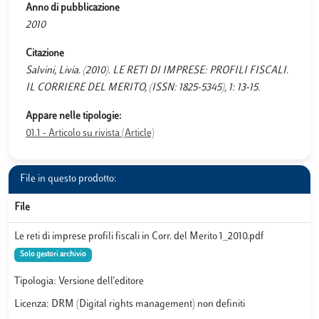
Anno di pubblicazione
2010
Citazione
Salvini, Livia. (2010). LE RETI DI IMPRESE: PROFILI FISCALI.
IL CORRIERE DEL MERITO, (ISSN: 1825-5345), 1: 13-15.
Appare nelle tipologie:
01.1 - Articolo su rivista (Article)
File in questo prodotto:
File
Le reti di imprese profili fiscali in Corr. del Merito 1_2010.pdf
Solo gestori archivio
Tipologia: Versione dell'editore
Licenza: DRM (Digital rights management) non definiti