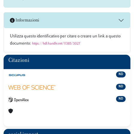
Informazioni
Utilizza questo identificativo per citare o creare un link a questo
documento:
https://hdl.handle.net/11385/3027
Citazioni
ND
ND
ND