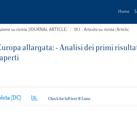
Home
S
cazione su rivista (JOURNAL ARTICLE)
01.1 - Articolo su rivista (Article)
uropa allargata: - Analisi dei primi risulta
 aperti
leta (DC)