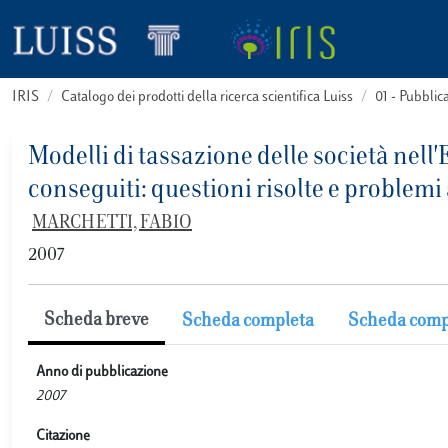
IRIS
Catalogo dei prodotti della ricerca scientifica Luiss
01 - Pubbli
Modelli di tassazione delle società nell'E
conseguiti: questioni risolte e problemi
MARCHETTI, FABIO
2007
Scheda breve
Scheda completa
Scheda comp
Anno di pubblicazione
2007
Citazione