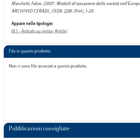
Marchetti, Fabio. (2007). Modelli di tassazione delle società nell'Europa 
ARCHIVIO CERADI, (ISSN: 2281-3144), 1-20.
Appare nelle tipologie:
01.1 - Articolo su rivista (Article)
File in questo prodotto:
Non ci sono file associati a questo prodotto.
Pubblicazioni consigliate