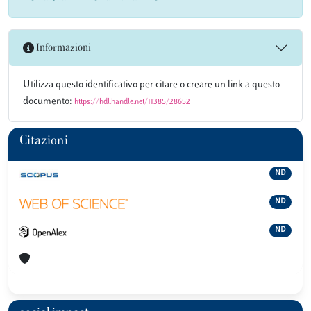
Informazioni
Utilizza questo identificativo per citare o creare un link a questo
documento:
https://hdl.handle.net/11385/28652
Citazioni
ND
ND
ND