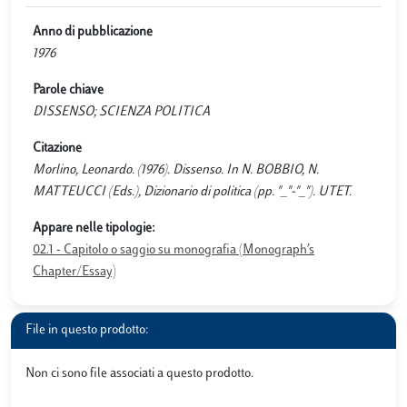
Anno di pubblicazione
1976
Parole chiave
DISSENSO; SCIENZA POLITICA
Citazione
Morlino, Leonardo. (1976). Dissenso. In N. BOBBIO, N.
MATTEUCCI (Eds.), Dizionario di politica (pp. "_"-"_"). UTET.
Appare nelle tipologie:
02.1 - Capitolo o saggio su monografia (Monograph’s
Chapter/Essay)
File in questo prodotto:
Non ci sono file associati a questo prodotto.