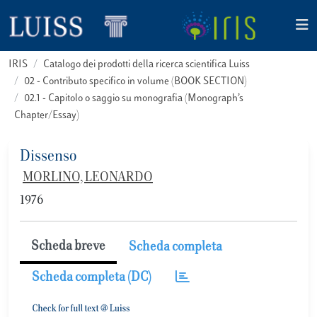
IRIS
Catalogo dei prodotti della ricerca scientifica Luiss
02 - Contributo specifico in volume (BOOK SECTION)
02.1 - Capitolo o saggio su monografia (Monograph’s
Chapter/Essay)
Dissenso
MORLINO, LEONARDO
1976
Scheda breve
Scheda completa
Scheda completa (DC)