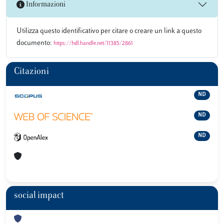
Informazioni
Utilizza questo identificativo per citare o creare un link a questo
documento:
https://hdl.handle.net/11385/2861
Citazioni
ND
ND
ND
social impact