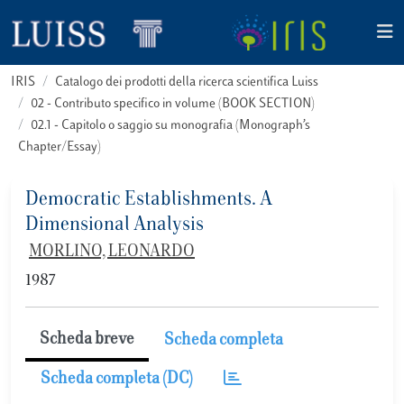
IRIS
Catalogo dei prodotti della ricerca scientifica Luiss
02 - Contributo specifico in volume (BOOK SECTION)
02.1 - Capitolo o saggio su monografia (Monograph’s
Chapter/Essay)
Democratic Establishments. A
Dimensional Analysis
MORLINO, LEONARDO
1987
Scheda breve
Scheda completa
Scheda completa (DC)