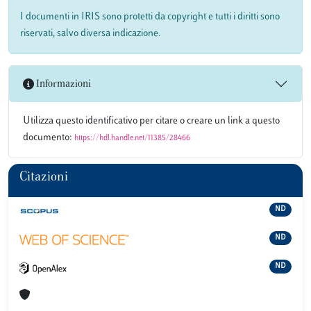
I documenti in IRIS sono protetti da copyright e tutti i diritti sono
riservati, salvo diversa indicazione.
Informazioni
Utilizza questo identificativo per citare o creare un link a questo
documento:
https://hdl.handle.net/11385/28466
Citazioni
ND
ND
ND