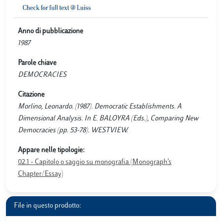
Anno di pubblicazione
1987
Parole chiave
DEMOCRACIES
Citazione
Morlino, Leonardo. (1987). Democratic Establishments. A
Dimensional Analysis. In E. BALOYRA (Eds.), Comparing New
Democracies (pp. 53-78). WESTVIEW.
Appare nelle tipologie:
02.1 - Capitolo o saggio su monografia (Monograph’s
Chapter/Essay)
File in questo prodotto: