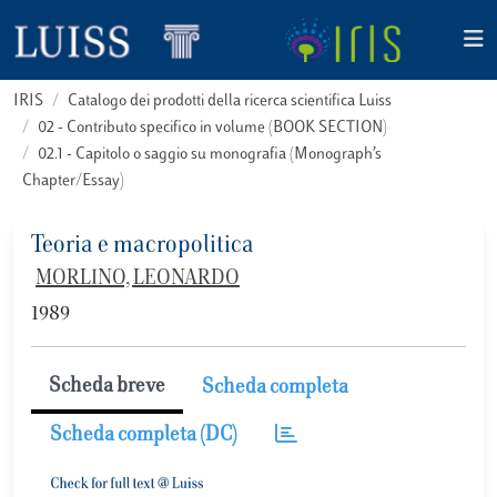
IRIS
Catalogo dei prodotti della ricerca scientifica Luiss
02 - Contributo specifico in volume (BOOK SECTION)
02.1 - Capitolo o saggio su monografia (Monograph’s
Chapter/Essay)
Teoria e macropolitica
MORLINO, LEONARDO
1989
Scheda breve
Scheda completa
Scheda completa (DC)