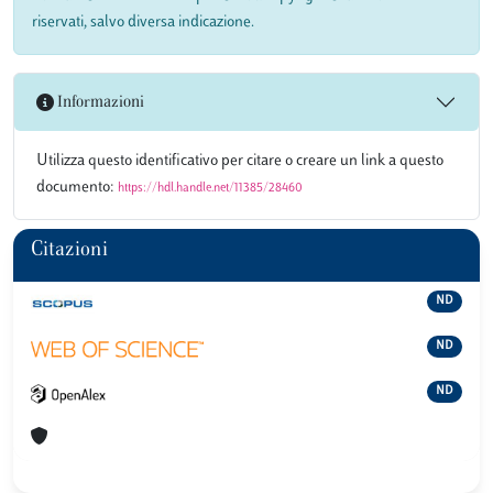
riservati, salvo diversa indicazione.
Informazioni
Utilizza questo identificativo per citare o creare un link a questo
documento:
https://hdl.handle.net/11385/28460
Citazioni
ND
ND
ND