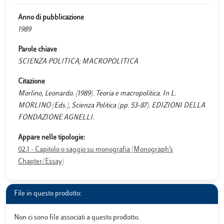
Anno di pubblicazione
1989
Parole chiave
SCIENZA POLITICA; MACROPOLITICA
Citazione
Morlino, Leonardo. (1989). Teoria e macropolitica. In L.
MORLINO (Eds.), Scienza Politica (pp. 53-87). EDIZIONI DELLA
FONDAZIONE AGNELLI.
Appare nelle tipologie:
02.1 - Capitolo o saggio su monografia (Monograph’s
Chapter/Essay)
File in questo prodotto:
Non ci sono file associati a questo prodotto.