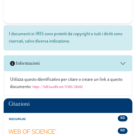
I documenti in IRIS sono protetti da copyright e tutti i diritti sono
riservati, salvo diversa indicazione.
Informazioni
Utilizza questo identificativo per citare o creare un link a questo
documento:
https://hdl.handle.net/11385/28061
Citazioni
ND
ND