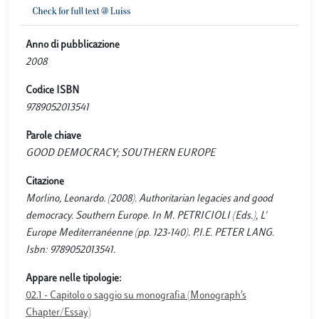
Anno di pubblicazione
2008
Codice ISBN
9789052013541
Parole chiave
GOOD DEMOCRACY; SOUTHERN EUROPE
Citazione
Morlino, Leonardo. (2008). Authoritarian legacies and good
democracy. Southern Europe. In M. PETRICIOLI (Eds.), L'
Europe Mediterranéenne (pp. 123-140). P.I.E. PETER LANG.
Isbn: 9789052013541.
Appare nelle tipologie:
02.1 - Capitolo o saggio su monografia (Monograph’s
Chapter/Essay)