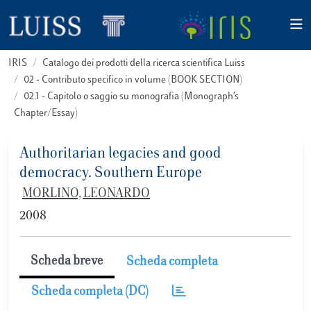
IRIS
Catalogo dei prodotti della ricerca scientifica Luiss
02 - Contributo specifico in volume (BOOK SECTION)
02.1 - Capitolo o saggio su monografia (Monograph’s
Chapter/Essay)
Authoritarian legacies and good
democracy. Southern Europe
MORLINO, LEONARDO
2008
Scheda breve
Scheda completa
Scheda completa (DC)