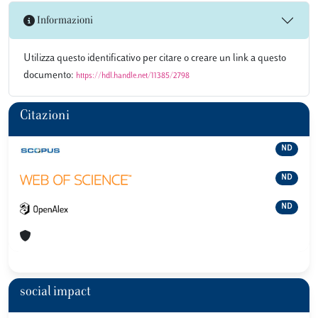
Informazioni
Utilizza questo identificativo per citare o creare un link a questo
documento:
https://hdl.handle.net/11385/2798
Citazioni
ND
ND
ND
social impact