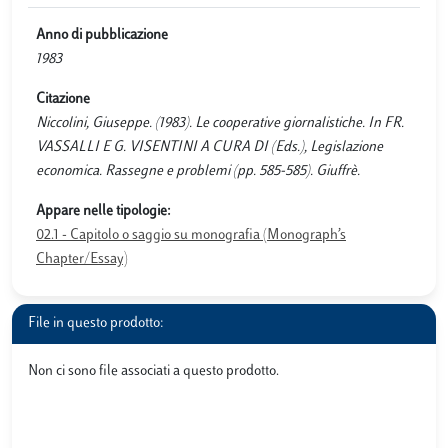
Anno di pubblicazione
1983
Citazione
Niccolini, Giuseppe. (1983). Le cooperative giornalistiche. In FR.
VASSALLI E G. VISENTINI A CURA DI (Eds.), Legislazione
economica. Rassegne e problemi (pp. 585-585). Giuffrè.
Appare nelle tipologie:
02.1 - Capitolo o saggio su monografia (Monograph’s
Chapter/Essay)
File in questo prodotto:
Non ci sono file associati a questo prodotto.