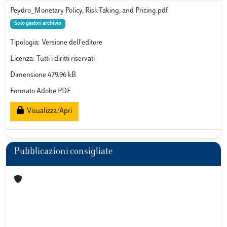
Peydro_Monetary Policy, Risk-Taking, and Pricing.pdf
Solo gestori archivio
Tipologia: Versione dell'editore
Licenza: Tutti i diritti riservati
Dimensione 479.96 kB
Formato Adobe PDF
Visualizza/Apri
Pubblicazioni consigliate