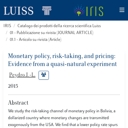
IRIS
Catalogo dei prodotti della ricerca scientifica Luiss
01 - Pubblicazione su rivista (JOURNAL ARTICLE)
01.1 - Articolo su rivista (Article)
Monetary policy, risk-taking, and pricing:
Evidence from a quasi-natural experiment
Peydro J. -L.
2015
Abstract
We study the risk-taking channel of monetary policy in Bolivia, a
dollarized country where monetary changes are transmitted
exogenously from the USA. We find that a lower policy rate spurs