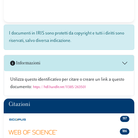
I documenti in IRIS sono protetti da copyright e tutti i diritti sono
riservati, salvo diversa indicazione.
Informazioni
Utilizza questo identificativo per citare o creare un link a questo
documento:
https://hdl.handle.net/11385/263501
Citazioni
197
186