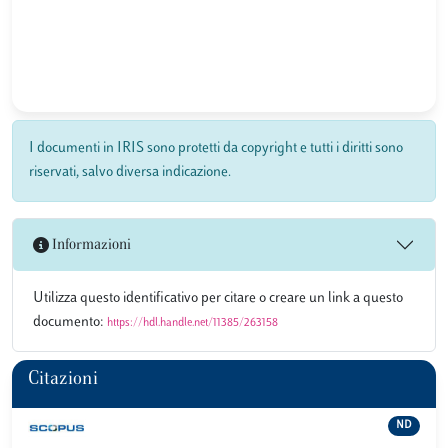
I documenti in IRIS sono protetti da copyright e tutti i diritti sono
riservati, salvo diversa indicazione.
Informazioni
Utilizza questo identificativo per citare o creare un link a questo
documento:
https://hdl.handle.net/11385/263158
Citazioni
ND