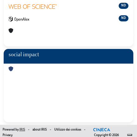
ND
ND
social impact
Powered by
IRIS
-
about IRIS
-
Utilizzo dei cookies
-
Privacy
Copyright © 2026