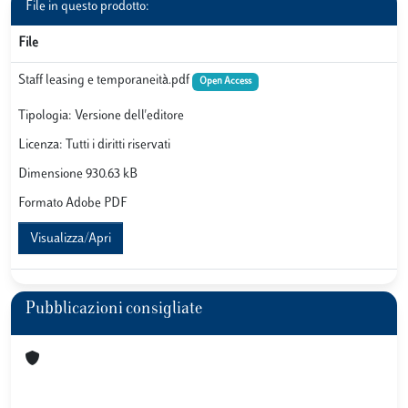
File in questo prodotto:
File
Staff leasing e temporaneità.pdf
Open Access
Tipologia: Versione dell'editore
Licenza: Tutti i diritti riservati
Dimensione 930.63 kB
Formato Adobe PDF
Visualizza/Apri
Pubblicazioni consigliate