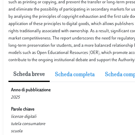
such as printing or copying, and prevent the transfer or long-term prese
and eliminate the possibility of participating in secondary markets fo
by analysing the principles of copyright exhaustion and the first sale do
application of these principles to digital goods, which allows publisher
rights traditionally associated with ownership. As a result, significant
market competitiveness. The report underscores the need for regulatory 
long-term preservation for students, and a more balanced relationship be
models such as Open Educational Resources (OER), which promote accessib
contribute to the ongoing institutional debate and support the Authorit
Scheda breve
Scheda completa
Scheda comp
Anno di pubblicazione
2025
Parole chiave
licenze digitali
tutela consumatore
scuola