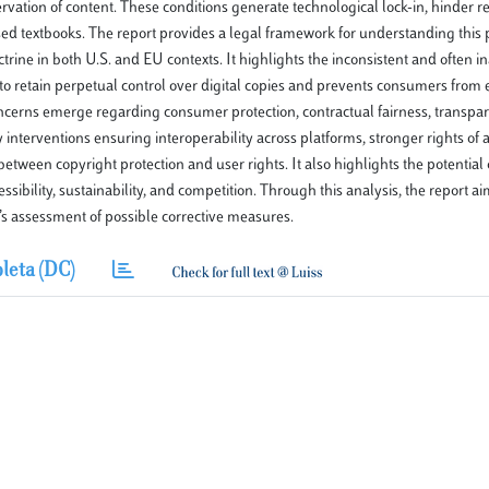
rvation of content. These conditions generate technological lock-in, hinder r
r used textbooks. The report provides a legal framework for understanding th
ctrine in both U.S. and EU contexts. It highlights the inconsistent and often 
s to retain perpetual control over digital copies and prevents consumers from 
 concerns emerge regarding consumer protection, contractual fairness, transpa
interventions ensuring interoperability across platforms, stronger rights of 
tween copyright protection and user rights. It also highlights the potential o
ility, sustainability, and competition. Through this analysis, the report ai
y’s assessment of possible corrective measures.
leta (DC)