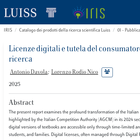
IRIS
Catalogo dei prodotti della ricerca scientifica Luiss
01 - Pubbli
Licenze digitali e tutela del consumator
ricerca
Antonio Davola
;
Lorenzo Rodio Nico
2025
Abstract
The present report examines the profound transformation of the Italian 
highlighted by the Italian Competition Authority (AGCM) in its 2024 sect
digital versions of textbooks are accessible only through time-limited a
students, and families. Digital licenses, often managed through Digital 