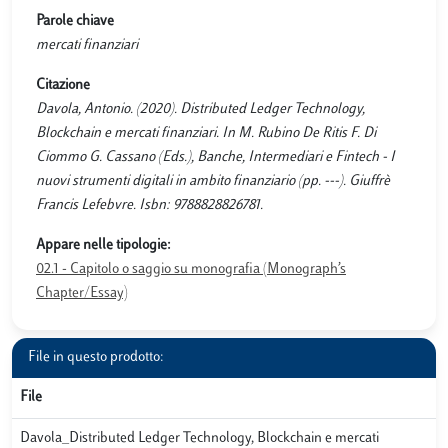
Parole chiave
mercati finanziari
Citazione
Davola, Antonio. (2020). Distributed Ledger Technology,
Blockchain e mercati finanziari. In M. Rubino De Ritis F. Di
Ciommo G. Cassano (Eds.), Banche, Intermediari e Fintech - I
nuovi strumenti digitali in ambito finanziario (pp. ---). Giuffrè
Francis Lefebvre. Isbn: 9788828826781.
Appare nelle tipologie:
02.1 - Capitolo o saggio su monografia (Monograph’s
Chapter/Essay)
File in questo prodotto:
File
Davola_Distributed Ledger Technology, Blockchain e mercati