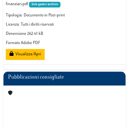
finanziari.pdf
Solo gestori archivio
Tipologia: Documento in Post-print
Licenza: Tutti i diritti riservati
Dimensione 262.41 kB
Formato Adobe PDF
Visualizza/Apri
Pubblicazioni consigliate