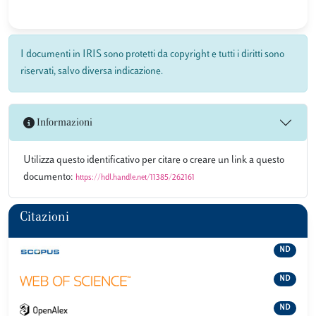
I documenti in IRIS sono protetti da copyright e tutti i diritti sono
riservati, salvo diversa indicazione.
Informazioni
Utilizza questo identificativo per citare o creare un link a questo
documento:
https://hdl.handle.net/11385/262161
Citazioni
ND
ND
ND