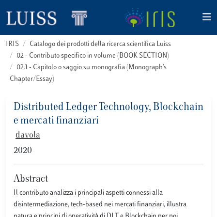
IRIS
Catalogo dei prodotti della ricerca scientifica Luiss
02 - Contributo specifico in volume (BOOK SECTION)
02.1 - Capitolo o saggio su monografia (Monograph’s
Chapter/Essay)
Distributed Ledger Technology, Blockchain
e mercati finanziari
davola
2020
Abstract
Il contributo analizza i principali aspetti connessi alla
disintermediazione, tech-based nei mercati finanziari, illustra
natura e principi di operatività di DLT e Blockchain per poi