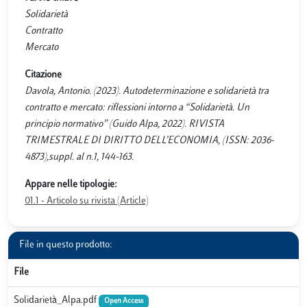
Solidarietà
Contratto
Mercato
Citazione
Davola, Antonio. (2023). Autodeterminazione e solidarietà tra
contratto e mercato: riflessioni intorno a “Solidarietà. Un
principio normativo” (Guido Alpa, 2022). RIVISTA
TRIMESTRALE DI DIRITTO DELL’ECONOMIA, (ISSN: 2036-
4873),suppl. al n.1, 144-163.
Appare nelle tipologie:
01.1 - Articolo su rivista (Article)
File in questo prodotto:
File
Solidarietà_Alpa.pdf
Open Access