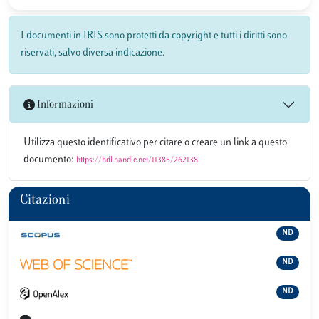
I documenti in IRIS sono protetti da copyright e tutti i diritti sono
riservati, salvo diversa indicazione.
Informazioni
Utilizza questo identificativo per citare o creare un link a questo
documento:
https://hdl.handle.net/11385/262138
Citazioni
ND
ND
ND