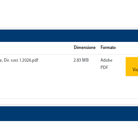
Dimensione
Formato
, Dir. cost. 1.2026.pdf
2.83 MB
Adobe
PDF
Vis