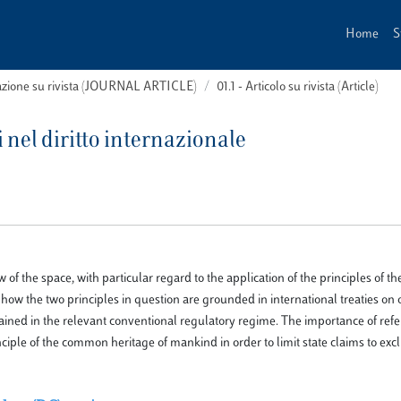
Home
S
cazione su rivista (JOURNAL ARTICLE)
01.1 - Articolo su rivista (Article)
nel diritto internazionale
f the space, with particular regard to the application of the principles of 
w the two principles in question are grounded in international treaties on 
tained in the relevant conventional regulatory regime. The importance of refe
nciple of the common heritage of mankind in order to limit state claims to exc