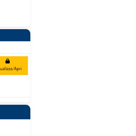
ualizza/Apri