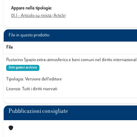
Appare nelle tipologie:
01.1 - Articolo su rivista (Article)
File in questo prodotto:
File
Pustorino Spazio extra-atmosferico e beni comuni nel diritto internazionale
Solo gestori archivio
Tipologia: Versione dell'editore
Licenza: Tutti i diritti riservati
Pubblicazioni consigliate