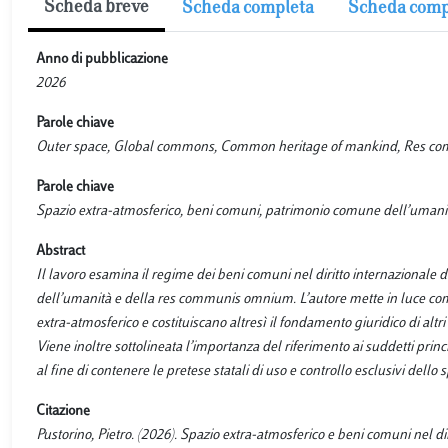
Scheda breve
Scheda completa
Scheda comp
Anno di pubblicazione
2026
Parole chiave
Outer space, Global commons, Common heritage of mankind, Res com
Parole chiave
Spazio extra-atmosferico, beni comuni, patrimonio comune dell’umanità
Abstract
Il lavoro esamina il regime dei beni comuni nel diritto internazionale 
dell’umanità e della res communis omnium. L’autore mette in luce come 
extra-atmosferico e costituiscano altresì il fondamento giuridico di alt
Viene inoltre sottolineata l’importanza del riferimento ai suddetti princ
al fine di contenere le pretese statali di uso e controllo esclusivi dello 
Citazione
Pustorino, Pietro. (2026). Spazio extra-atmosferico e beni comuni nel 