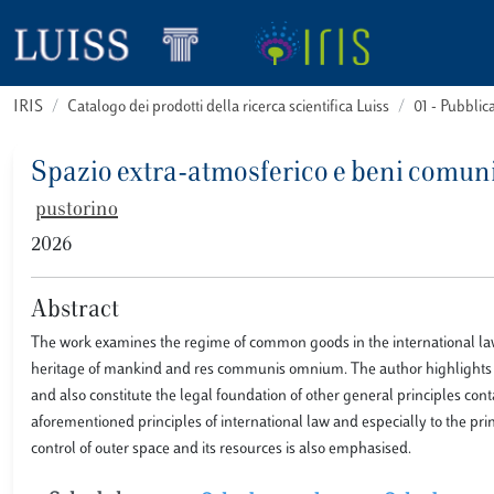
IRIS
Catalogo dei prodotti della ricerca scientifica Luiss
01 - Pubbli
Spazio extra-atmosferico e beni comuni 
pustorino
2026
Abstract
The work examines the regime of common goods in the international law o
heritage of mankind and res communis omnium. The author highlights ho
and also constitute the legal foundation of other general principles con
aforementioned principles of international law and especially to the pri
control of outer space and its resources is also emphasised.