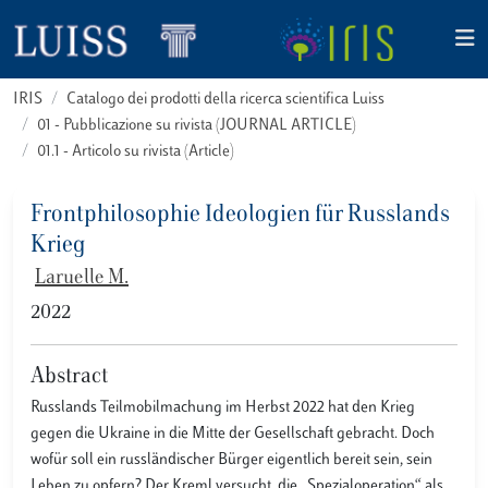
IRIS
Catalogo dei prodotti della ricerca scientifica Luiss
01 - Pubblicazione su rivista (JOURNAL ARTICLE)
01.1 - Articolo su rivista (Article)
Frontphilosophie Ideologien für Russlands
Krieg
Laruelle M.
2022
Abstract
Russlands Teilmobilmachung im Herbst 2022 hat den Krieg
gegen die Ukraine in die Mitte der Gesellschaft gebracht. Doch
wofür soll ein russländischer Bürger eigentlich bereit sein, sein
Leben zu opfern? Der Kreml versucht, die „Spezialoperation“ als