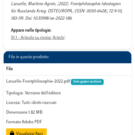
Laruelle, Marlène Agnès. (2022). Frontphilosophie Ideologien
für Russlands Krieg. OSTEUROPA, (ISSN: 0030-6428), 72:9-10,
183-191. Doi: 10.35998/oe-2022-186.
Appare nelle tipologie:
01.1 - Articolo su rivista (Article)
File in questo prodotto:
File
Laruelle-Frontphilosophie-2022.pdf
Solo gestori archivio
Tipologia: Versione dell'editore
Licenza: Tutti i diritti riservati
Dimensione 1.82 MB
Formato Adobe PDF
Visualizza/Apri