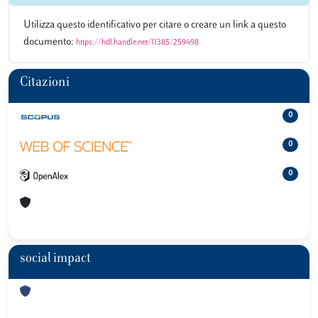
Utilizza questo identificativo per citare o creare un link a questo
documento:
https://hdl.handle.net/11385/259498
Citazioni
0
0
0
social impact