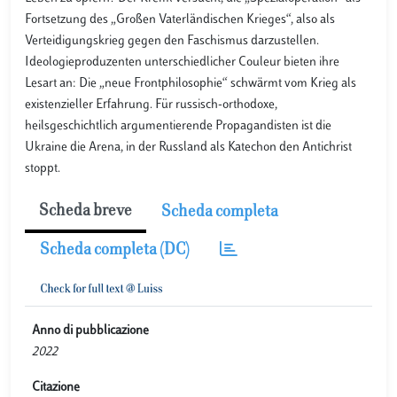
Fortsetzung des „Großen Vaterländischen Krieges“, also als
Verteidigungskrieg gegen den Faschismus darzustellen.
Ideologieproduzenten unterschiedlicher Couleur bieten ihre
Lesart an: Die „neue Frontphilosophie“ schwärmt vom Krieg als
existenzieller Erfahrung. Für russisch-orthodoxe,
heilsgeschichtlich argumentierende Propagandisten ist die
Ukraine die Arena, in der Russland als Katechon den Antichrist
stoppt.
Scheda breve
Scheda completa
Scheda completa (DC)
Anno di pubblicazione
2022
Citazione