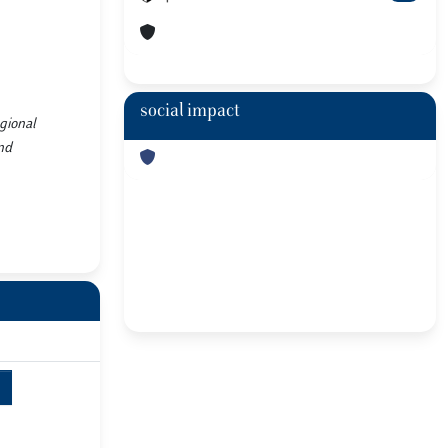
social impact
egional
and