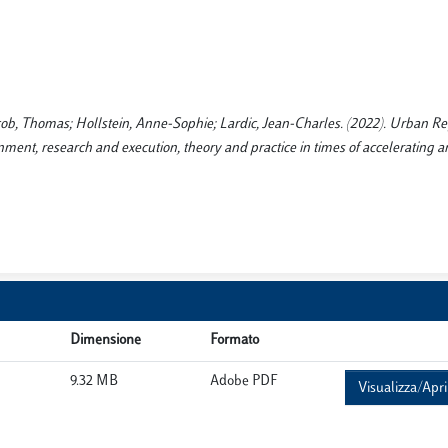
acob, Thomas; Hollstein, Anne-Sophie; Lardic, Jean-Charles. (2022). Urban R
ment, research and execution, theory and practice in times of accelerating 
Dimensione
Formato
9.32 MB
Adobe PDF
Visualizza/Apri