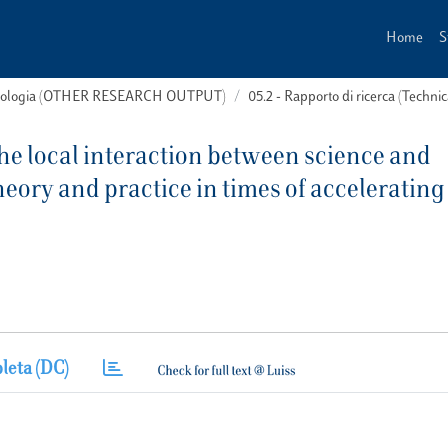
Home
S
 tipologia (OTHER RESEARCH OUTPUT)
05.2 - Rapporto di ricerca (Technic
e local interaction between science and
eory and practice in times of accelerating
leta (DC)