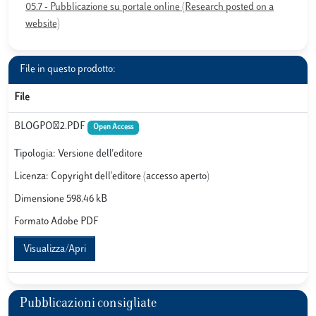
05.7 - Pubblicazione su portale online (Research posted on a
website)
File in questo prodotto:
File
BLOGPO~2.PDF
Open Access
Tipologia: Versione dell'editore
Licenza: Copyright dell'editore (accesso aperto)
Dimensione 598.46 kB
Formato Adobe PDF
Visualizza/Apri
Pubblicazioni consigliate