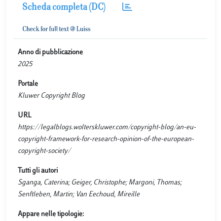
Scheda completa (DC)
Anno di pubblicazione
2025
Portale
Kluwer Copyright Blog
URL
https://legalblogs.wolterskluwer.com/copyright-blog/an-eu-
copyright-framework-for-research-opinion-of-the-european-
copyright-society/
Tutti gli autori
Sganga, Caterina; Geiger, Christophe; Margoni, Thomas;
Senftleben, Martin; Van Eechoud, Mireille
Appare nelle tipologie: