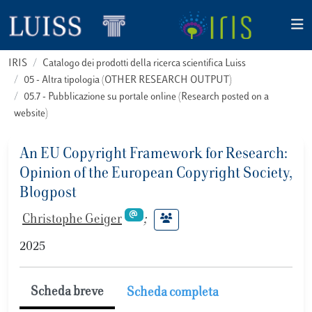
IRIS
Catalogo dei prodotti della ricerca scientifica Luiss
05 - Altra tipologia (OTHER RESEARCH OUTPUT)
05.7 - Pubblicazione su portale online (Research posted on a
website)
An EU Copyright Framework for Research:
Opinion of the European Copyright Society,
Blogpost
Christophe Geiger
;
2025
Scheda breve
Scheda completa