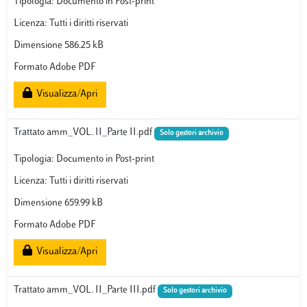
Tipologia: Documento in Post-print
Licenza: Tutti i diritti riservati
Dimensione 586.25 kB
Formato Adobe PDF
Visualizza/Apri
Trattato amm_VOL. II_Parte II.pdf
Solo gestori archivio
Tipologia: Documento in Post-print
Licenza: Tutti i diritti riservati
Dimensione 659.99 kB
Formato Adobe PDF
Visualizza/Apri
Trattato amm_VOL. II_Parte III.pdf
Solo gestori archivio