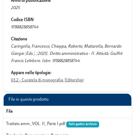
Anno di pubblicazione
2025
Codice ISBN
9788828858744
Citazione
Caringella, Francesco; Chieppa, Roberto; Mattarella, Bernardo
Giorgio (Eds.). (2025). Diritto amministrativo - II. Attività. Giuffrè
Francis Lefebvre. Isbn: 9788828858744.
Appare nelle tipologie:
03.2 - Curatela di monografia (Editorship)
File in questo prodotto:
File
Trattato amm_VOL. II_Parte I.pdf
Solo gestori archivio