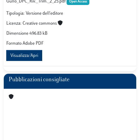
Gullo_DPC_Riv._Trim._2_25.pdf
Open Access
Tipologia: Versione dell'editore
Licenza: Creative commons
Dimensione 496.83 kB
Formato Adobe PDF
Visualizza/Apri
Pubblicazioni consigliate