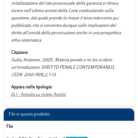
rivitalizzazione del lato processuale della garanzia si ritrova
invece nell’ultimo arresto della Corte costituzionale sulla
questione, dal quale prende le mosse il terzo intervento qui
pubblicato, che si concentra dunque sulle implicazioni del
diritto all’unicità della persecuzione anche in una prospettiva
infra-sistematica.
Citazione
Gullo, Antonino. (2025). Materia penale e ne bis in idem:
un'introduzione. DIRITTO PENALE CONTEMPORANEO,
(ISSN: 2240-7618),2, 1-13.
Appare nelle tipologie:
01.1 - Articolo su rivista (Article)
File in questo prodotto:
File