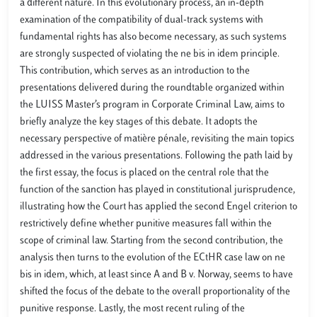
a different nature. In this evolutionary process, an in-depth
examination of the compatibility of dual-track systems with
fundamental rights has also become necessary, as such systems
are strongly suspected of violating the ne bis in idem principle.
This contribution, which serves as an introduction to the
presentations delivered during the roundtable organized within
the LUISS Master’s program in Corporate Criminal Law, aims to
briefly analyze the key stages of this debate. It adopts the
necessary perspective of matière pénale, revisiting the main topics
addressed in the various presentations. Following the path laid by
the first essay, the focus is placed on the central role that the
function of the sanction has played in constitutional jurisprudence,
illustrating how the Court has applied the second Engel criterion to
restrictively define whether punitive measures fall within the
scope of criminal law. Starting from the second contribution, the
analysis then turns to the evolution of the ECtHR case law on ne
bis in idem, which, at least since A and B v. Norway, seems to have
shifted the focus of the debate to the overall proportionality of the
punitive response. Lastly, the most recent ruling of the