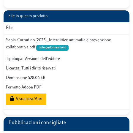
File in questo prodotto:
File
Sabia-Corradino (2025)_Interdittive antimafia e prevenzione
collaborativa.pdf
Solo gestori archivio
Tipologia: Versione dell'editore
Licenza: Tutti i diritti riservati
Dimensione 528.04 kB
Formato Adobe PDF
Visualizza/Apri
Pubblicazioni consigliate