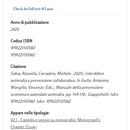
Anno di pubblicazione
2025
Codice ISBN
9791221107067
9791221157062
Citazione
Sabia, Rossella; Corradino, Michele. (2025). Interdittive
antimafia e prevenzione collaborativa. In Gullo, Antonino;
Mongillo, Vincenzo (Eds.), Manuale della prevenzione
economico-aziendale antimafia (pp. 149-176). Giappichelli. Isbn:
9791221107067. Isbn: 9791221157062.
Appare nelle tipologie:
02.1 - Capitolo o saggio su monografia (Monograph’s
Chapter/Essay)