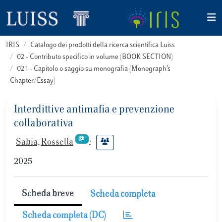
IRIS
Catalogo dei prodotti della ricerca scientifica Luiss
02 - Contributo specifico in volume (BOOK SECTION)
02.1 - Capitolo o saggio su monografia (Monograph’s
Chapter/Essay)
Interdittive antimafia e prevenzione
collaborativa
Sabia, Rossella
;
2025
Scheda breve
Scheda completa
Scheda completa (DC)