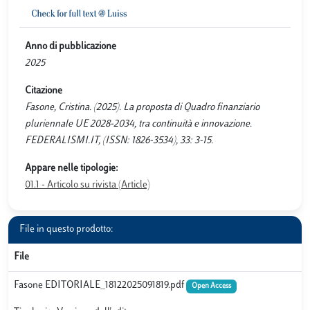
Anno di pubblicazione
2025
Citazione
Fasone, Cristina. (2025). La proposta di Quadro finanziario
pluriennale UE 2028-2034, tra continuità e innovazione.
FEDERALISMI.IT, (ISSN: 1826-3534), 33: 3-15.
Appare nelle tipologie:
01.1 - Articolo su rivista (Article)
File in questo prodotto:
File
Fasone EDITORIALE_18122025091819.pdf
Open Access