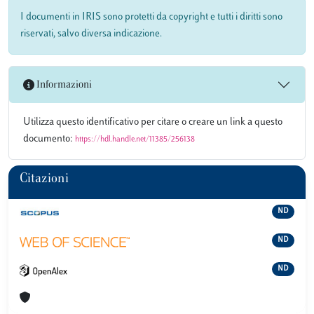
I documenti in IRIS sono protetti da copyright e tutti i diritti sono
riservati, salvo diversa indicazione.
Informazioni
Utilizza questo identificativo per citare o creare un link a questo
documento:
https://hdl.handle.net/11385/256138
Citazioni
ND
ND
ND