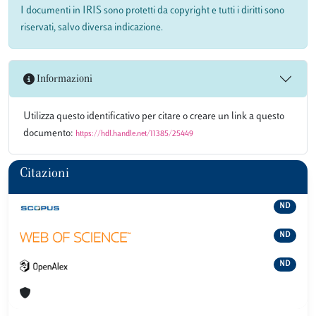
I documenti in IRIS sono protetti da copyright e tutti i diritti sono
riservati, salvo diversa indicazione.
Informazioni
Utilizza questo identificativo per citare o creare un link a questo
documento:
https://hdl.handle.net/11385/25449
Citazioni
ND
ND
ND