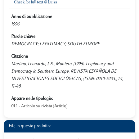
Anno di pubblicazione
1996
Parole chiave
DEMOCRACY; LEGITIMACY; SOUTH EUROPE
Citazione
Morlino, Leonardo; J. R., Montero. (1996). Legitimacy and
Democracy in Southern Europe. REVISTA ESPAÑOLA DE
INVESTIGACIONES SOCIOLÓGICAS, (ISSN: 0210-5233), 1:1,
11-48.
Appare nelle tipologie:
01.1 - Articolo su rivista (Article)
File in questo prodotto: