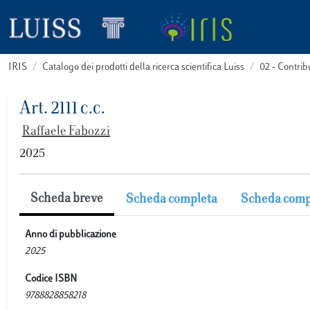
IRIS
Catalogo dei prodotti della ricerca scientifica Luiss
02 - Contri
Art. 2111 c.c.
Raffaele Fabozzi
2025
Scheda breve
Scheda completa
Scheda comp
Anno di pubblicazione
2025
Codice ISBN
9788828858218