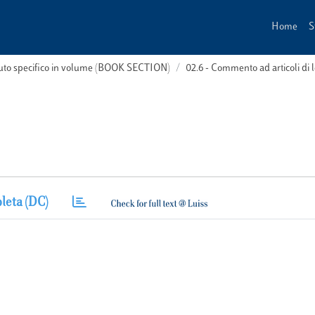
Home
S
buto specifico in volume (BOOK SECTION)
02.6 - Commento ad articoli d
leta (DC)