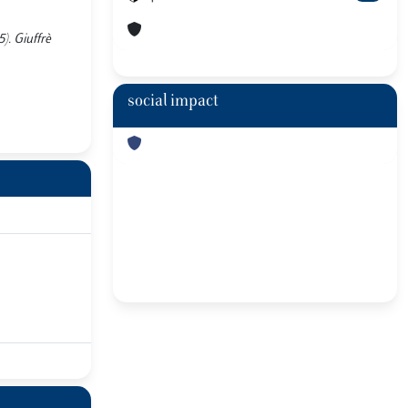
5). Giuffrè
social impact