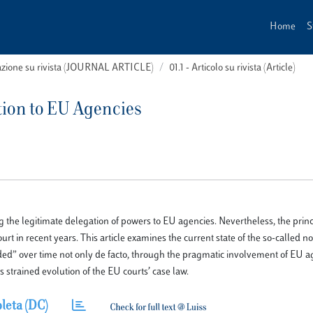
Home
S
cazione su rivista (JOURNAL ARTICLE)
01.1 - Articolo su rivista (Article)
tion to EU Agencies
ng the legitimate delegation of powers to EU agencies. Nevertheless, the princ
rt in recent years. This article examines the current state of the so-called 
oded” over time not only de facto, through the pragmatic involvement of EU a
 strained evolution of the EU courts’ case law.
leta (DC)