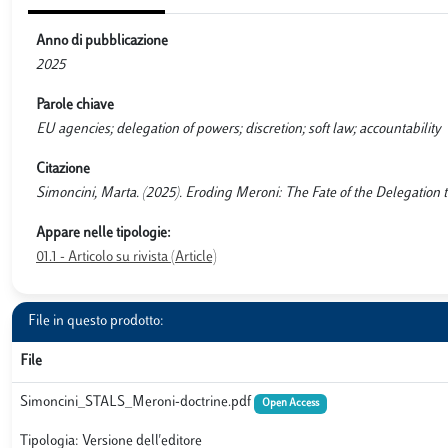
Anno di pubblicazione
2025
Parole chiave
EU agencies; delegation of powers; discretion; soft law; accountability
Citazione
Simoncini, Marta. (2025). Eroding Meroni: The Fate of the Delegation t
Appare nelle tipologie:
01.1 - Articolo su rivista (Article)
File in questo prodotto:
File
Simoncini_STALS_Meroni-doctrine.pdf
Open Access
Tipologia: Versione dell'editore