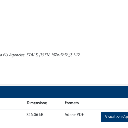
o EU Agencies. STALS, (ISSN: 1974-5656),7, 1-12.
Dimensione
Formato
324.06 kB
Adobe PDF
Visualizza/Ap