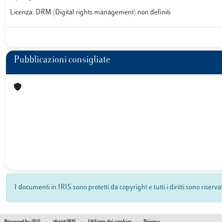
Licenza: DRM (Digital rights management) non definiti
Pubblicazioni consigliate
I documenti in IRIS sono protetti da copyright e tutti i diritti sono riserva