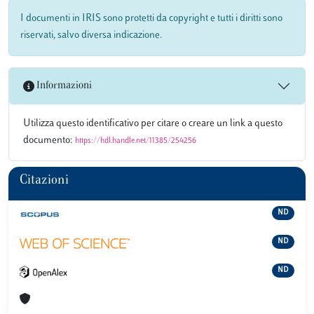
I documenti in IRIS sono protetti da copyright e tutti i diritti sono
riservati, salvo diversa indicazione.
Informazioni
Utilizza questo identificativo per citare o creare un link a questo
documento:
https://hdl.handle.net/11385/254256
Citazioni
ND
ND
ND