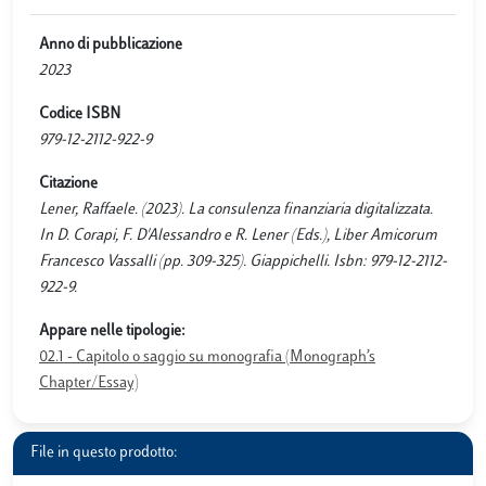
Anno di pubblicazione
2023
Codice ISBN
979-12-2112-922-9
Citazione
Lener, Raffaele. (2023). La consulenza finanziaria digitalizzata.
In D. Corapi, F. D'Alessandro e R. Lener (Eds.), Liber Amicorum
Francesco Vassalli (pp. 309-325). Giappichelli. Isbn: 979-12-2112-
922-9.
Appare nelle tipologie:
02.1 - Capitolo o saggio su monografia (Monograph’s
Chapter/Essay)
File in questo prodotto: