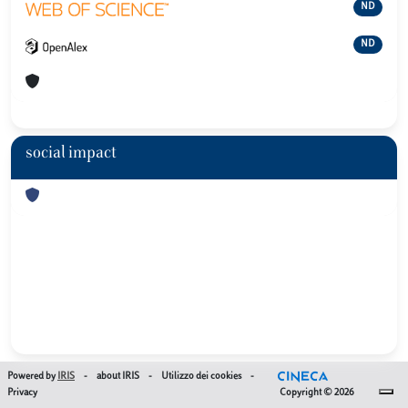
ND
ND
social impact
Powered by
IRIS
-
about IRIS
-
Utilizzo dei cookies
-
Privacy
Copyright © 2026