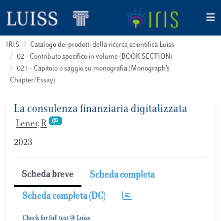
IRIS
Catalogo dei prodotti della ricerca scientifica Luiss
02 - Contributo specifico in volume (BOOK SECTION)
02.1 - Capitolo o saggio su monografia (Monograph’s
Chapter/Essay)
La consulenza finanziaria digitalizzata
Lener, R
2023
Scheda breve
Scheda completa
Scheda completa (DC)