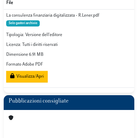
File
La consulenza finanziaria digitalizzata - R.Lener.pdf
Solo gestori archivio
Tipologia: Versione dell'editore
Licenza: Tutti i diritti riservati
Dimensione 6.91 MB
Formato Adobe PDF
Visualizza/Apri
Pubblicazioni consigliate