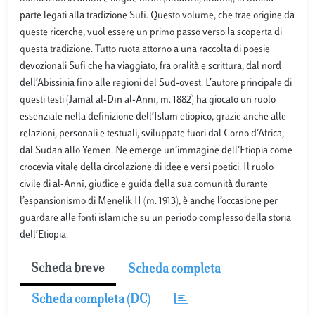
parte legati alla tradizione Sufi. Questo volume, che trae origine da
queste ricerche, vuol essere un primo passo verso la scoperta di
questa tradizione. Tutto ruota attorno a una raccolta di poesie
devozionali Sufi che ha viaggiato, fra oralità e scrittura, dal nord
dell’Abissinia fino alle regioni del Sud-ovest. L’autore principale di
questi testi (Jamāl al-Dīn al-Annī, m. 1882) ha giocato un ruolo
essenziale nella definizione dell’Islam etiopico, grazie anche alle
relazioni, personali e testuali, sviluppate fuori dal Corno d’Africa,
dal Sudan allo Yemen. Ne emerge un’immagine dell’Etiopia come
crocevia vitale della circolazione di idee e versi poetici. Il ruolo
civile di al-Annī, giudice e guida della sua comunità durante
l’espansionismo di Menelik II (m. 1913), è anche l’occasione per
guardare alle fonti islamiche su un periodo complesso della storia
dell’Etiopia.
Scheda breve
Scheda completa
Scheda completa (DC)