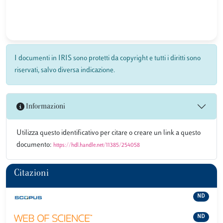
I documenti in IRIS sono protetti da copyright e tutti i diritti sono
riservati, salvo diversa indicazione.
Informazioni
Utilizza questo identificativo per citare o creare un link a questo
documento:
https://hdl.handle.net/11385/254058
Citazioni
ND
ND