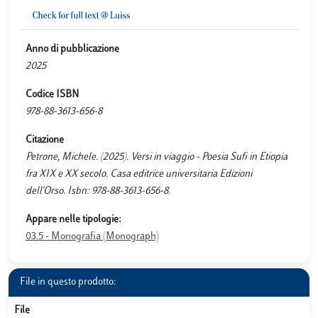
Anno di pubblicazione
2025
Codice ISBN
978-88-3613-656-8
Citazione
Petrone, Michele. (2025). Versi in viaggio - Poesia Sufi in Etiopia
fra XIX e XX secolo. Casa editrice universitaria Edizioni
dell'Orso. Isbn: 978-88-3613-656-8.
Appare nelle tipologie:
03.5 - Monografia (Monograph)
File in questo prodotto:
File