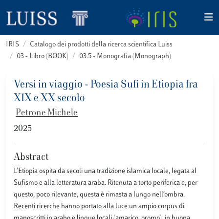
IRIS
Catalogo dei prodotti della ricerca scientifica Luiss
03 - Libro (BOOK)
03.5 - Monografia (Monograph)
Versi in viaggio - Poesia Sufi in Etiopia fra
XIX e XX secolo
Petrone Michele
2025
Abstract
L’Etiopia ospita da secoli una tradizione islamica locale, legata al
Sufismo e alla letteratura araba. Ritenuta a torto periferica e, per
questo, poco rilevante, questa è rimasta a lungo nell’ombra.
Recenti ricerche hanno portato alla luce un ampio corpus di
manoscritti in arabo e lingue locali (amarico, oromo), in buona