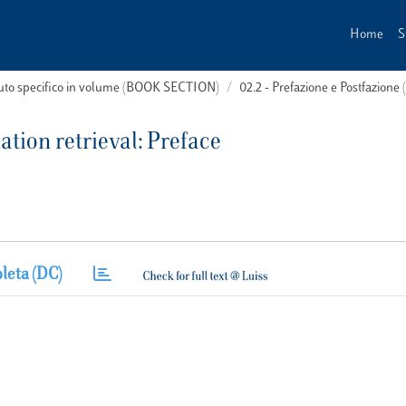
Home
S
buto specifico in volume (BOOK SECTION)
02.2 - Prefazione e Postfazione 
ation retrieval: Preface
leta (DC)