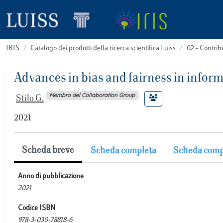
IRIS
Catalogo dei prodotti della ricerca scientifica Luiss
02 - Contri
Advances in bias and fairness in inform
Membro del Collaboration Group
Stilo G.
2021
Scheda breve
Scheda completa
Scheda comp
Anno di pubblicazione
2021
Codice ISBN
978-3-030-78818-6