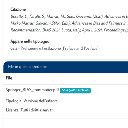
Citazione
Boratto, L.; Faralli, S.; Marras, M.; Stilo, Giovanni. (2021). Advances in 
Mirko Marras; Giovanni Stilo; (Eds.), Advances in Bias and Fairness i
Recommendation, BIAS 2021, Lucca, Italy, April 1, 2021, Proceedings (p
Appare nelle tipologie:
02.2 - Prefazione e Postfazione (Preface and Postface)
File in questo prodotto:
File
Springer_BIAS_frontmatter.pdf
Solo gestori archivio
Tipologia: Versione dell'editore
Licenza: Tutti i diritti riservati