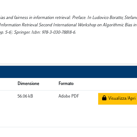
bias and fairness in information retrieval: Preface. In Ludovico Boratto; Stefano
n Information Retrieval Second International Workshop on Algorithmic Bias i
p. 5-6). Springer. Isbn: 978-3-030-78818-6.
Dimensione
Formato
56.06 kB
Adobe PDF
Visualizza/Apri