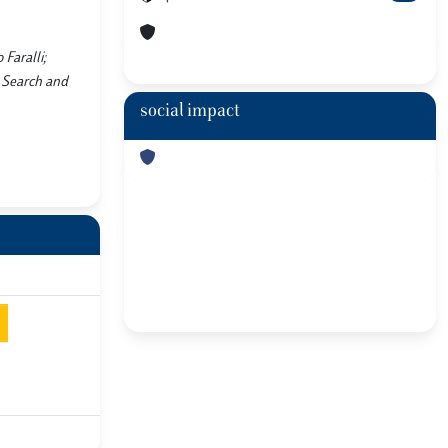
 Faralli;
n Search and
social impact