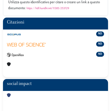
Utilizza questo identificativo per citare o creare un link a questo
documento:
https://hdl.handle.net/11385/253729
Citazioni
ND
ND
ND
social impact