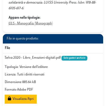
solidarietà e democrazia. LUISS University Press. Isbn: 978-88-
6105-617-6.
Appare nelle tipologie:
03.5 - Monografia (Monograph)
File in questo prodotto:
File
Selva 2020 - Libro_Emozioni-digitali.pdf
Solo gestori archivio
Tipologia: Versione dell'editore
Licenza: Tutti i diritti riservati
Dimensione 885.64 kB
Formato Adobe PDF
Visualizza/Apri