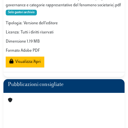
governance e categorie rappresentative del fenomeno societario).pdf
Solo gestori archivio
Tipologia: Versione dell'editore
Licenza: Tutti i diritti riservati
Dimensione 1.19 MB
Formato Adobe PDF
Visualizza/Apri
Pubblicazioni consigliate