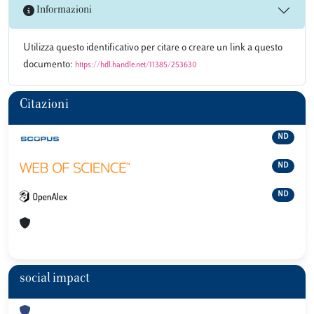
Informazioni
Utilizza questo identificativo per citare o creare un link a questo
documento:
https://hdl.handle.net/11385/253630
Citazioni
ND
ND
ND
social impact