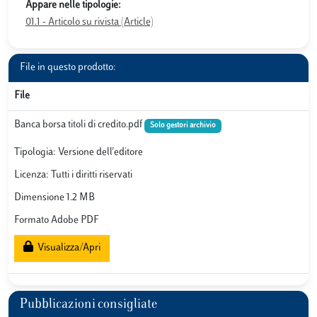
Appare nelle tipologie:
01.1 - Articolo su rivista (Article)
File in questo prodotto:
File
Banca borsa titoli di credito.pdf
Solo gestori archivio
Tipologia: Versione dell'editore
Licenza: Tutti i diritti riservati
Dimensione 1.2 MB
Formato Adobe PDF
Visualizza/Apri
Pubblicazioni consigliate