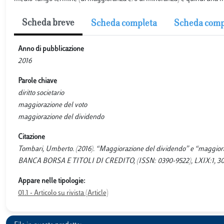
Scheda breve
Scheda completa
Scheda comp
Anno di pubblicazione
2016
Parole chiave
diritto societario
maggiorazione del voto
maggiorazione del dividendo
Citazione
Tombari, Umberto. (2016). “Maggiorazione del dividendo” e “maggioraz
BANCA BORSA E TITOLI DI CREDITO, (ISSN: 0390-9522), LXIX:1, 30
Appare nelle tipologie:
01.1 - Articolo su rivista (Article)