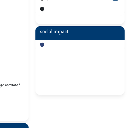
social impact
ngo termine?.