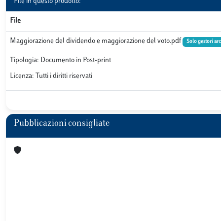
File in questo prodotto:
File
Maggiorazione del dividendo e maggiorazione del voto.pdf
Solo gestori ar
Tipologia: Documento in Post-print
Licenza: Tutti i diritti riservati
Pubblicazioni consigliate