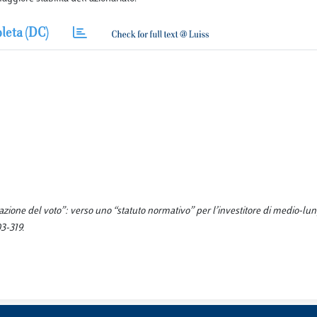
leta (DC)
ione del voto”: verso uno “statuto normativo” per l’investitore di medio-lu
3-319.