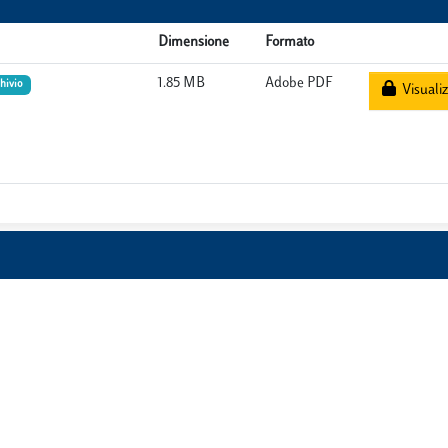
Dimensione
Formato
1.85 MB
Adobe PDF
chivio
Visualiz