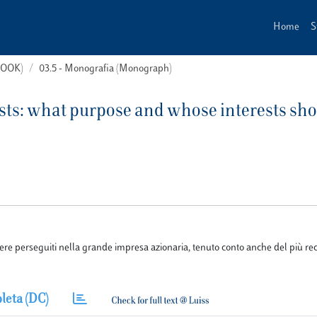
Home
S
(BOOK)
03.5 - Monografia (Monograph)
sts: what purpose and whose interests sh
sere perseguiti nella grande impresa azionaria, tenuto conto anche del più rec
leta (DC)