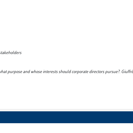
 stakeholders
what purpose and whose interests should corporate directors pursue?. Giuffrè