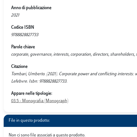
Anno di pubblicazione
2021
Codice ISBN
9788828827733
Parole chiave
corporate, governance, interests, corporation, directors, shareholders,
Citazione
Tombari, Umberto. (2021). Corporate power and conflicting interests: 
Lefebvre. Isbn: 9788828827733.
Appare nelle tipologie:
03.5 - Monografia (Monograph)
File in questo prodotto:
Non ci sono file associati a questo prodotto.