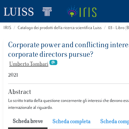
IRIS
Catalogo dei prodotti della ricerca scientifica Luiss
03 - Libro 
Corporate power and conflicting intere
corporate directors pursue?
Umberto Tombari
2021
Abstract
Lo scritto tratta della questione concernente gli interessi che devono es
internazionale al riguardo.
Scheda breve
Scheda completa
Scheda comp