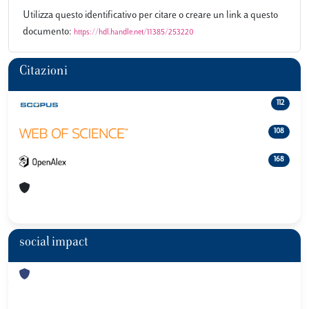
Utilizza questo identificativo per citare o creare un link a questo
documento:
https://hdl.handle.net/11385/253220
Citazioni
112
108
168
social impact