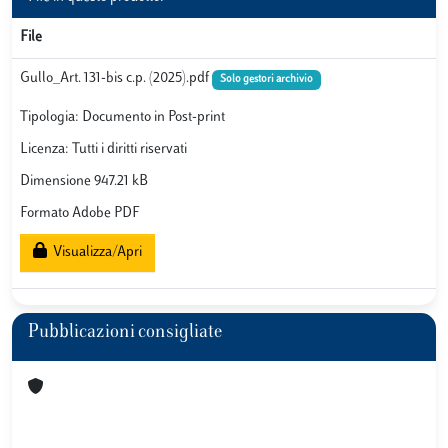
File
Gullo_Art. 131-bis c.p. (2025).pdf
Solo gestori archivio
Tipologia: Documento in Post-print
Licenza: Tutti i diritti riservati
Dimensione 947.21 kB
Formato Adobe PDF
Visualizza/Apri
Pubblicazioni consigliate