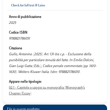
Anno di pubblicazione
2025
Codice ISBN
9788821786051
Citazione
Gullo, Antonino. (2025). Art. 131-bis c.p. - Esclusione della
punibilità per particolare tenuità del fatto. In Emilio Dolcini,
Gian Luigi Gatta (Eds.), Codice penale commentato (pp. 1610-
1630). Wolters Kluwer Italia. Isbn: 9788821786051.
Appare nelle tipologie:
02.1 - Capitolo o saggio su monografia (Monograph’s
Chapter/Essay)
File in questo prodotto: