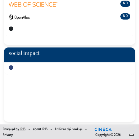
ND
ND
social impact
Powered by
IRIS
-
about IRIS
-
Utilizzo dei cookies
-
Privacy
Copyright © 2026