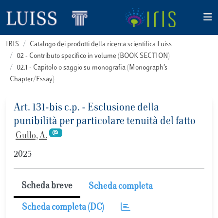
IRIS
Catalogo dei prodotti della ricerca scientifica Luiss
02 - Contributo specifico in volume (BOOK SECTION)
02.1 - Capitolo o saggio su monografia (Monograph’s
Chapter/Essay)
Art. 131-bis c.p. - Esclusione della
punibilità per particolare tenuità del fatto
Gullo, A.
2025
Scheda breve
Scheda completa
Scheda completa (DC)