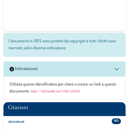
I documenti in IRIS sono protetti da copyright e tutti i diritti sono
riservati, salvo diversa indicazione.
Informazioni
Utilizza questo identificativo per citare o creare un link a questo
documento:
https://hdl.handle.net/11385/252178
Citazioni
ND