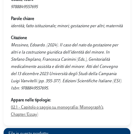
9788849557695
Parole chiave
identità; fatto istituzionale; minori; gestazione per altri; maternità
Citazione
Messineo, Edoardo. (2024). Il caso del nato da gestazione per
altri e la costruzione giuridica dell’identità del minore. In
Stefano Deplano, Francesca Carimini (Eds.), Genitorialità
medicalmente assistita e diritti del minore: Atti del Convegno
del 13 dicembre 2023 Università degli Studi della Campania
Luigi Vanvitelli (pp. 355-377). Edizioni Scientifiche Italiane (ESI).
Isbn: 9788849557695.
Appare nelle tipologie:
02.1 - Capitolo o saggio su monografia (Monograph’s
Chapter/Essay)
File in questo prodotto: