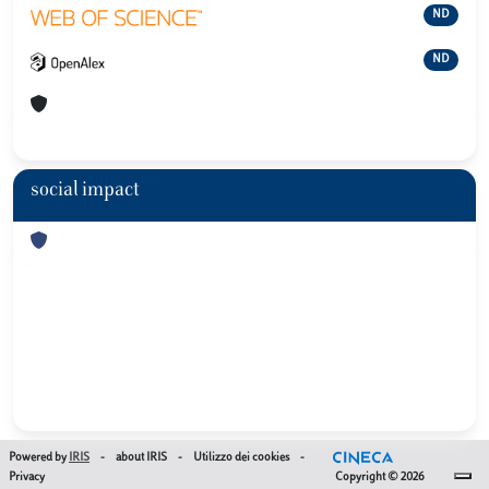
ND
ND
social impact
Powered by
IRIS
-
about IRIS
-
Utilizzo dei cookies
-
Privacy
Copyright © 2026