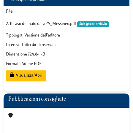
File
2. Il caso del nato da GPA_Messineo.pdf
Solo gestori archivio
Tipologia: Versione dell'editore
Licenza: Tutti i diritti riservati
Dimensione 724.84 kB
Formato Adobe PDF
Visualizza/Apri
Pubblicazioni consigliate