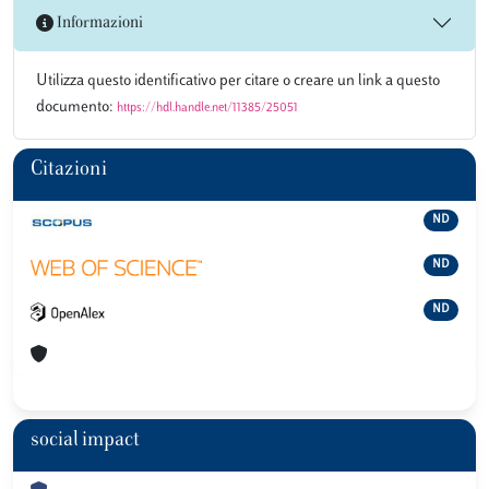
Informazioni
Utilizza questo identificativo per citare o creare un link a questo
documento:
https://hdl.handle.net/11385/25051
Citazioni
ND
ND
ND
social impact