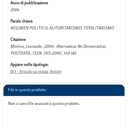
Anno di pubblicazione
2004
Parole chiave
REGIMEN POLITICO; AUTORITARISMO; TOTALITARISMO
Citazione
Morlino, Leonardo. (2004). Alternativas No Democraticas.
POSTDATA, (ISSN: 1515-209X), 149-183.
Appare nelle tipologie:
01.1 - Articolo su rivista (Article)
File in questo prodotto:
Non ci sono file associati a questo prodotto.