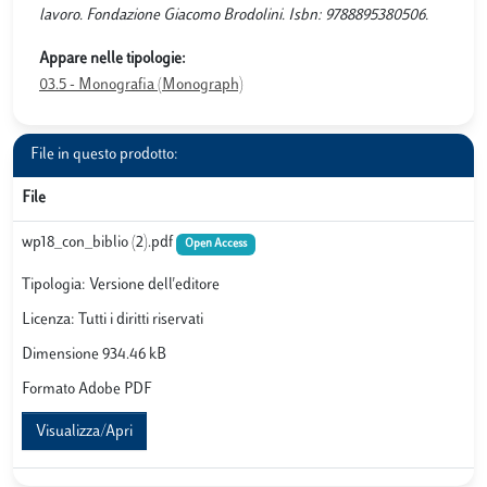
lavoro. Fondazione Giacomo Brodolini. Isbn: 9788895380506.
Appare nelle tipologie:
03.5 - Monografia (Monograph)
File in questo prodotto:
File
wp18_con_biblio (2).pdf
Open Access
Tipologia: Versione dell'editore
Licenza: Tutti i diritti riservati
Dimensione 934.46 kB
Formato Adobe PDF
Visualizza/Apri