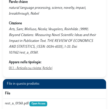
Parole chiave
natural language processing, science, novelty, impact,
breakthrough, Nobel
Citazione
Arts, Sam; Melluso, Nicola; Veugelers, Reinhilde. (9999).
Beyond Citations: Measuring Novel Scientific Ideas and their
Impact in Publication Text. THE REVIEW OF ECONOMICS
AND STATISTICS, (ISSN: 0034-6535), 1-33. Doi:
10.1162/rest_a_01561.
Appare nelle tipologie:
01.1 - Articolo su rivista (Article)
File in questo prodotto:
File
rest_a_01561.pdf
Open Access