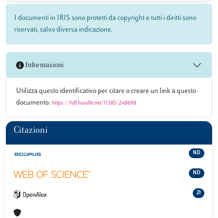
I documenti in IRIS sono protetti da copyright e tutti i diritti sono
riservati, salvo diversa indicazione.
Informazioni
Utilizza questo identificativo per citare o creare un link a questo
documento:
https://hdl.handle.net/11385/248698
Citazioni
ND
ND
21